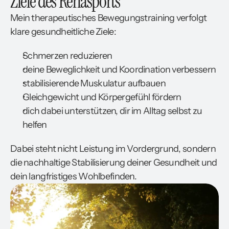
Ziele des Rehasports
Mein therapeutisches Bewegungstraining verfolgt
klare gesundheitliche Ziele:
Schmerzen reduzieren
deine Beweglichkeit und Koordination verbessern
stabilisierende Muskulatur aufbauen
Gleichgewicht und Körpergefühl fördern
dich dabei unterstützen, dir im Alltag selbst zu
helfen
Dabei steht nicht Leistung im Vordergrund, sondern
die nachhaltige Stabilisierung deiner Gesundheit und
dein langfristiges Wohlbefinden.