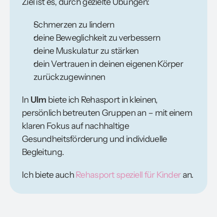
Ziel ist es, durch gezielte Übungen:
Schmerzen zu lindern
deine Beweglichkeit zu verbessern
deine Muskulatur zu stärken
dein Vertrauen in deinen eigenen Körper
zurückzugewinnen
In
Ulm
biete ich Rehasport in kleinen,
persönlich betreuten Gruppen an – mit einem
klaren Fokus auf nachhaltige
Gesundheitsförderung und individuelle
Begleitung.
Ich biete auch
Rehasport speziell für Kinder
an.