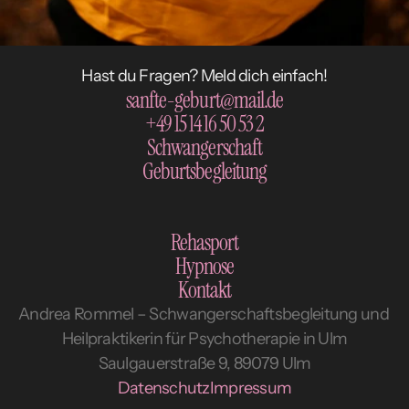
Hast du Fragen? Meld dich einfach!
sanfte-geburt@mail.de
+49 15 14 16 50 53 2
Schwangerschaft
Geburtsbegleitung
Rehasport
Hypnose
Kontakt
Andrea Rommel – Schwangerschaftsbegleitung und 
Heilpraktikerin für Psychotherapie in Ulm
Saulgauerstraße 9, 89079 Ulm
Datenschutz
Impressum