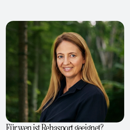
Für wen ist Rehasport geeignet?