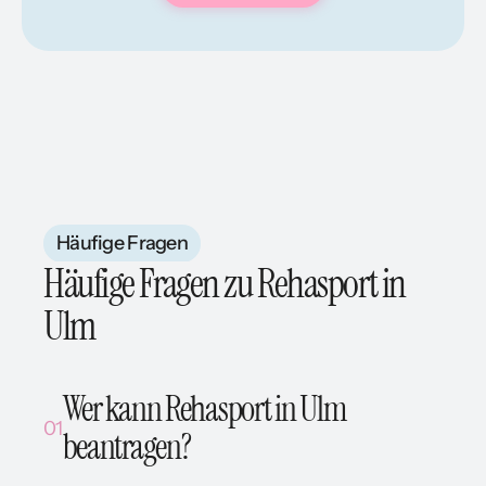
Häufige Fragen
Häufige Fragen zu Rehasport in
Ulm
Wer kann Rehasport in Ulm 
01
beantragen?